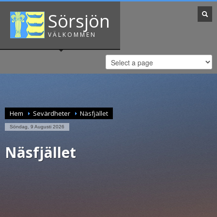
Sörsjön
VÄLKOMMEN
Hem
Sevärdheter
Näsfjället
Söndag, 9 Augusti 2026
Näsfjället