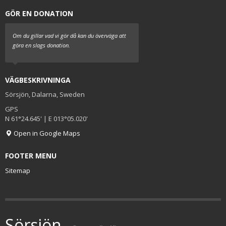
GÖR EN DONATION
Om du gillar vad vi gör då kan du överväga att
göra en slags donation.
VÄGBESKRIVNINGA
Sörsjön, Dalarna, Sweden
GPS
N 61°24.645' | E 013°05.020'
Open in Google Maps
FOOTER MENU
Sitemap
Sörsjön