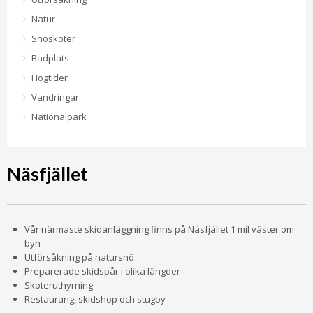
Natur
Snöskoter
Badplats
Högtider
Vandringar
Nationalpark
Näsfjället
Vår närmaste skidanläggning finns på Näsfjället 1 mil väster om
byn
Utförsåkning på natursnö
Preparerade skidspår i olika längder
Skoteruthyrning
Restaurang, skidshop och stugby