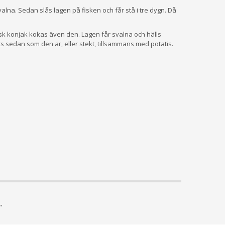
alna. Sedan slås lagen på fisken och får stå i tre dygn. Då
msk konjak kokas även den. Lagen får svalna och hälls
äts sedan som den är, eller stekt, tillsammans med potatis.
.