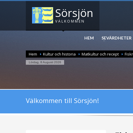
Sörsjön
VÄLKOMMEN
HEM
SEVÄRDHETER
Hem
Kultur och historia
Matkultur och recept
Fisk
Lördag, 8 Augusti 2026
Välkommen till Sörsjön!