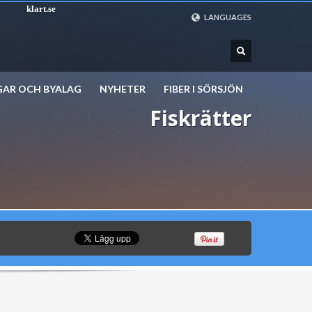
klart.se
LANGUAGES
SVENSKA
ENGLISH
DEUTSCH
GAR OCH BYALAG
NYHETER
FIBER I SÖRSJÖN
Fiskrätter