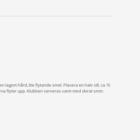
r en lagom hård, lite flytande smet. Placera en halv sill, ca 15
mparna flyter upp. Klubben serveras varm med skirat smör.