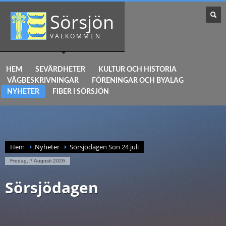
Sörsjön
VÄLKOMMEN
HEM
SEVÄRDHETER
KULTUR OCH HISTORIA
VÄGBESKRIVNINGAR
FÖRENINGAR OCH BYALAG
NYHETER
FIBER I SÖRSJÖN
Hem
Nyheter
Sörsjödagen Sön 24 juli
Fredag, 7 Augusti 2026
Sörsjödagen