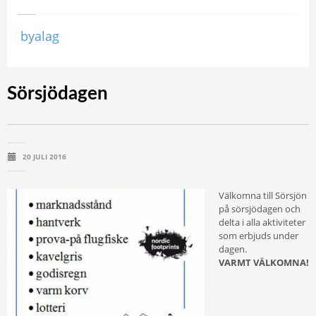
byalag
Sörsjödagen
20 JULI 2016
Välkomna till Sörsjön
på sörsjödagen och
delta i alla aktiviteter
som erbjuds under
dagen.
VARMT VÄLKOMNA!