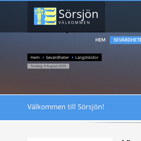
Sörsjön
VÄLKOMMEN
HEM
SEVÄRDHET
Hem
Sevärdheter
Längdskidor
Torsdag, 6 Augusti 2026
Välkommen till Sörsjön!