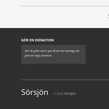
GÖR EN DONATION
Om du gillar vad vi gör då kan du överväga att
göra en slags donation.
Sörsjön
© 2026
Sörsjön