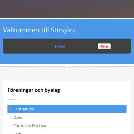
Välkommen till Sörsjön!
Tweet
Föreningar och byalag
Lanthandel
Dalen
Förskolan Dal-Lyan