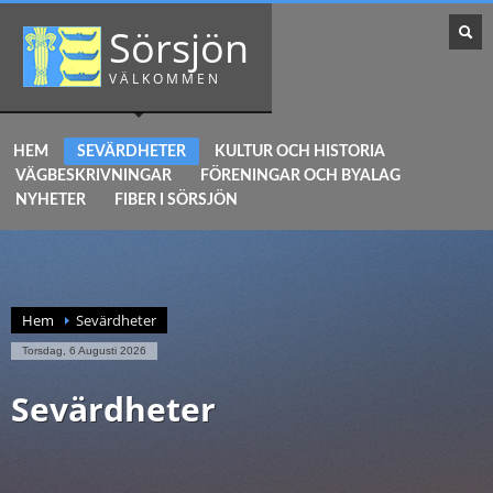
Sörsjön
VÄLKOMMEN
HEM
SEVÄRDHETER
KULTUR OCH HISTORIA
VÄGBESKRIVNINGAR
FÖRENINGAR OCH BYALAG
NYHETER
FIBER I SÖRSJÖN
Hem
Sevärdheter
Torsdag, 6 Augusti 2026
Sevärdheter