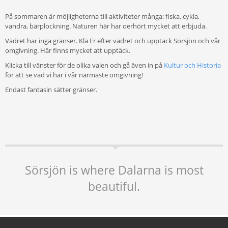
På sommaren är möjligheterna till aktiviteter många: fiska, cykla,
vandra, bärplockning. Naturen här har oerhört mycket att erbjuda.
Vädret har inga gränser. Klä Er efter vädret och upptäck Sörsjön och vår
omgivning. Här finns mycket att upptäck.
Klicka till vänster för de olika valen och gå även in på
Kultur och Historia
för att se vad vi har i vår närmaste omgivning!
Endast fantasin sätter gränser.
Sörsjön is where Dalarna is most
beautiful.