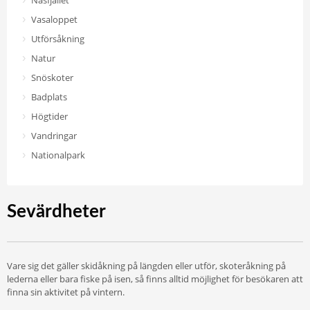
Näsfjället
Vasaloppet
Utförsåkning
Natur
Snöskoter
Badplats
Högtider
Vandringar
Nationalpark
Sevärdheter
Vare sig det gäller skidåkning på längden eller utför, skoteråkning på
lederna eller bara fiske på isen, så finns alltid möjlighet för besökaren att
finna sin aktivitet på vintern.