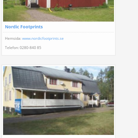
Nordic Footprints
Hemsida:
www.nordicfootprints.se
Telefon: 0280-840 85