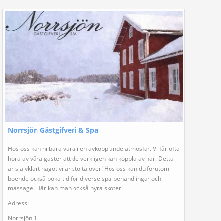
Norrsjön Gästgifveri & Spa
Hos oss kan ni bara vara i en avkopplande atmosfär. Vi får ofta
höra av våra gäster att de verkligen kan koppla av här. Detta
är självklart något vi är stolta över! Hos oss kan du förutom
boende också boka tid för diverse spa-behandlingar och
massage. Här kan man också hyra skoter!
Adress:
Norrsjön 1