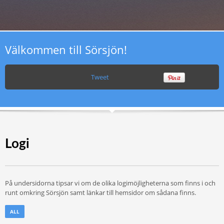
Välkommen till Sörsjön!
Tweet
Logi
På undersidorna tipsar vi om de olika logimöjligheterna som finns i och
runt omkring Sörsjön samt länkar till hemsidor om sådana finns.
ALL