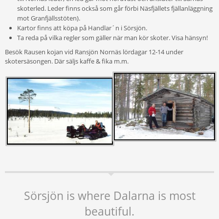
skoterled. Leder finns också som går förbi Näsfjällets fjällanläggning
mot Granfjällsstöten).
Kartor finns att köpa på Handlar´n i Sörsjön.
Ta reda på vilka regler som gäller när man kör skoter. Visa hänsyn!
Besök Rausen kojan vid Ransjön Nornäs lördagar 12-14 under
skotersäsongen. Där säljs kaffe & fika m.m.
Sörsjön is where Dalarna is most
beautiful.