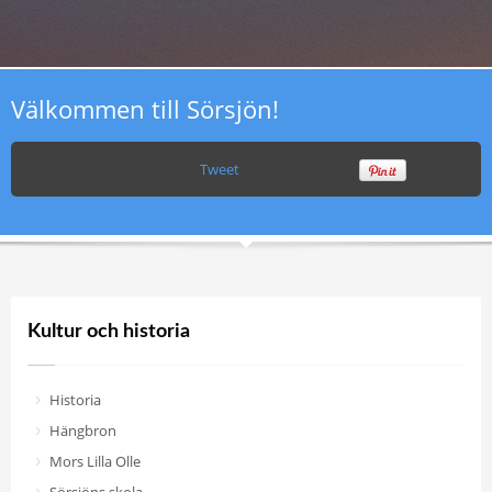
Välkommen till Sörsjön!
Tweet
Kultur och historia
Historia
Hängbron
Mors Lilla Olle